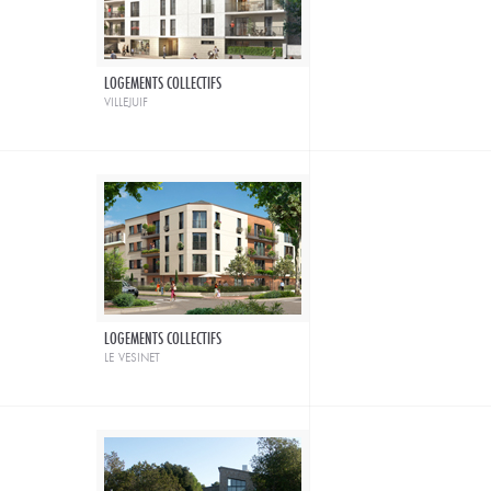
LOGEMENTS COLLECTIFS
villejuif
LOGEMENTS COLLECTIFS
le vesinet