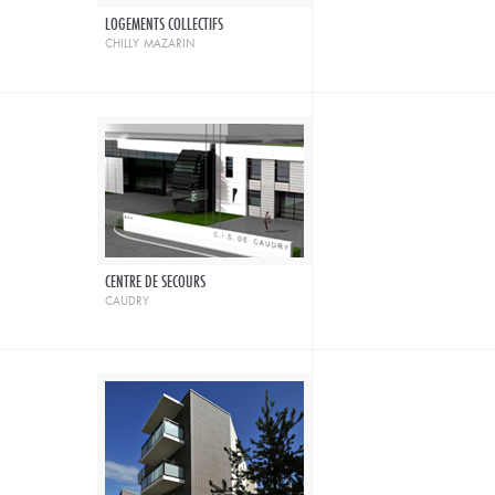
LOGEMENTS COLLECTIFS
chilly mazarin
CENTRE DE SECOURS
caudry