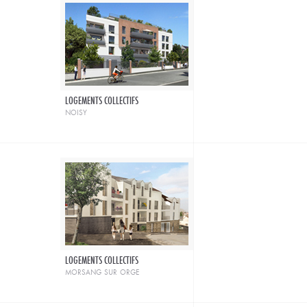
LOGEMENTS COLLECTIFS
noisy
LOGEMENTS COLLECTIFS
morsang sur orge