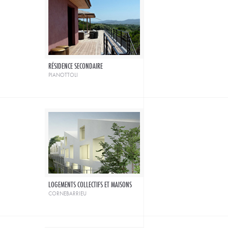
RÉSIDENCE SECONDAIRE
pianottoli
LOGEMENTS COLLECTIFS ET MAISONS
cornebarrieu