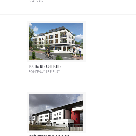
beauvais
LOGEMENTS COLLECTIFS
fontenay le fleury