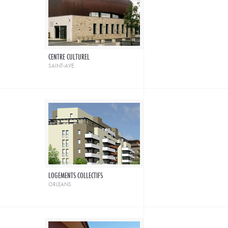
CENTRE CULTUREL
saint-ave
LOGEMENTS COLLECTIFS
orleans