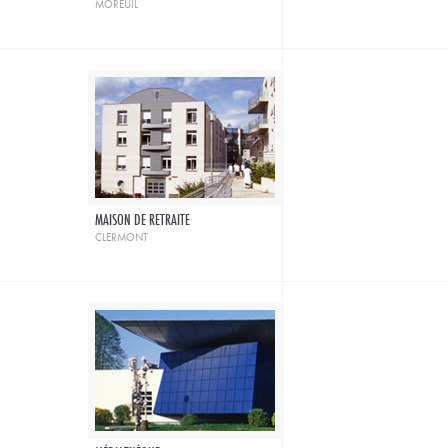
moreuil
MAISON DE RETRAITE
clermont