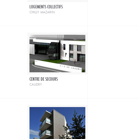
LOGEMENTS COLLECTIFS
chilly mazarin
CENTRE DE SECOURS
caudry