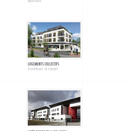
beauvais
LOGEMENTS COLLECTIFS
fontenay le fleury