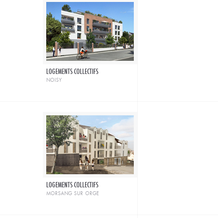
LOGEMENTS COLLECTIFS
noisy
LOGEMENTS COLLECTIFS
morsang sur orge