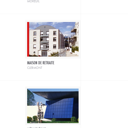
moreuil
MAISON DE RETRAITE
clermont