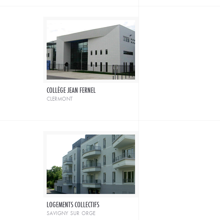
COLLÈGE JEAN FERNEL
clermont
LOGEMENTS COLLECTIFS
savigny sur orge