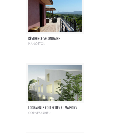
RÉSIDENCE SECONDAIRE
pianottoli
LOGEMENTS COLLECTIFS ET MAISONS
cornebarrieu