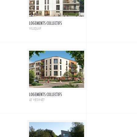
LOGEMENTS COLLECTIFS
villejuif
LOGEMENTS COLLECTIFS
le vesinet