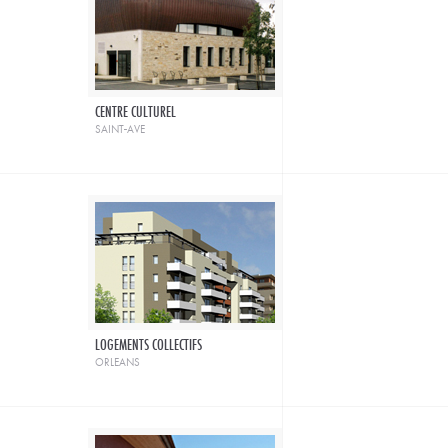
CENTRE CULTUREL
saint-ave
LOGEMENTS COLLECTIFS
orleans