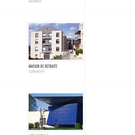
moreuil
MAISON DE RETRAITE
clermont