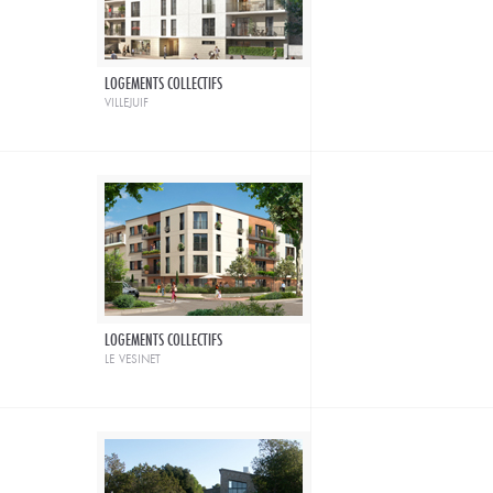
LOGEMENTS COLLECTIFS
villejuif
LOGEMENTS COLLECTIFS
le vesinet