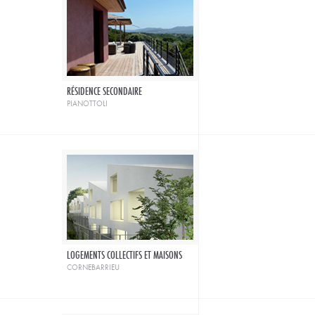
RÉSIDENCE SECONDAIRE
pianottoli
LOGEMENTS COLLECTIFS ET MAISONS
cornebarrieu