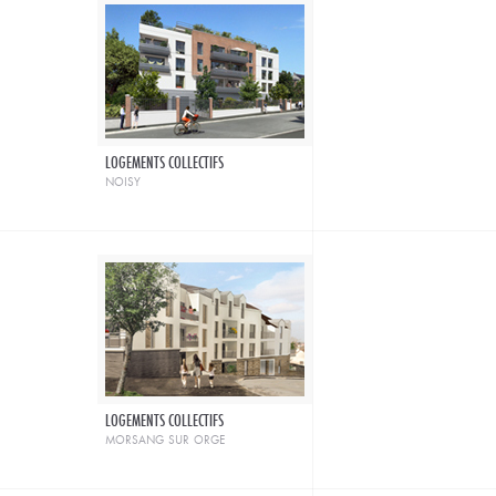
LOGEMENTS COLLECTIFS
noisy
LOGEMENTS COLLECTIFS
morsang sur orge