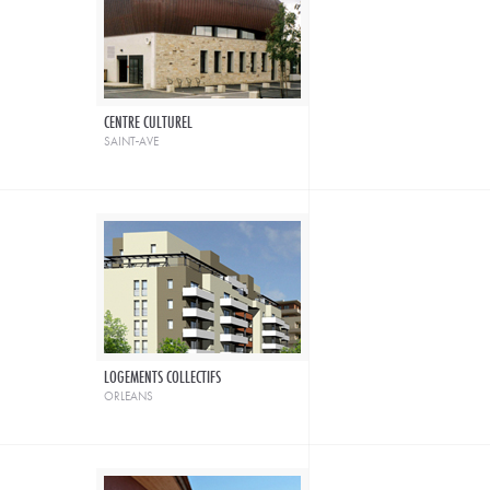
CENTRE CULTUREL
saint-ave
LOGEMENTS COLLECTIFS
orleans