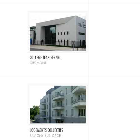
COLLÈGE JEAN FERNEL
clermont
LOGEMENTS COLLECTIFS
savigny sur orge