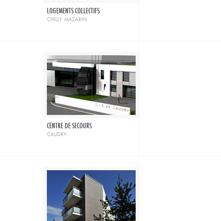
LOGEMENTS COLLECTIFS
chilly mazarin
CENTRE DE SECOURS
caudry