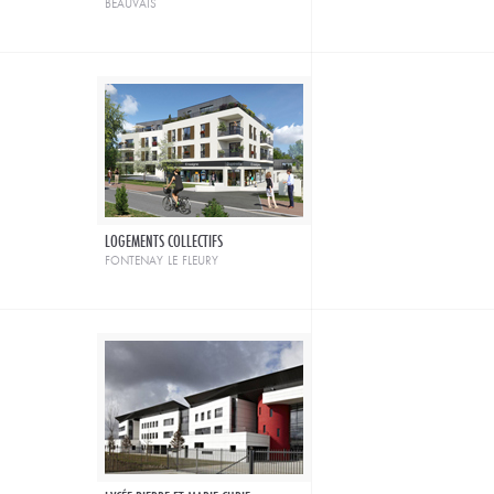
beauvais
LOGEMENTS COLLECTIFS
fontenay le fleury